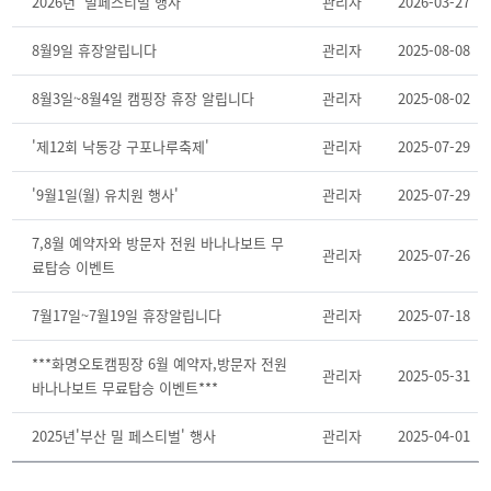
2026년 '밀페스티벌'행사
관리자
2026-03-27
8월9일 휴장알립니다
관리자
2025-08-08
8월3일~8월4일 캠핑장 휴장 알립니다
관리자
2025-08-02
'제12회 낙동강 구포나루축제'
관리자
2025-07-29
'9월1일(월) 유치원 행사'
관리자
2025-07-29
7,8월 예약자와 방문자 전원 바나나보트 무
관리자
2025-07-26
료탑승 이벤트
7월17일~7월19일 휴장알립니다
관리자
2025-07-18
***화명오토캠핑장 6월 예약자,방문자 전원
관리자
2025-05-31
바나나보트 무료탑승 이벤트***
2025년'부산 밀 페스티벌' 행사
관리자
2025-04-01