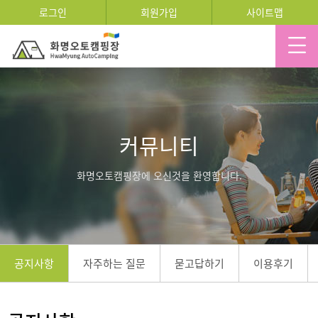
로그인
회원가입
사이트맵
커뮤니티
화명오토캠핑장에 오신것을 환영합니다.
공지사항
자주하는 질문
묻고답하기
이용후기