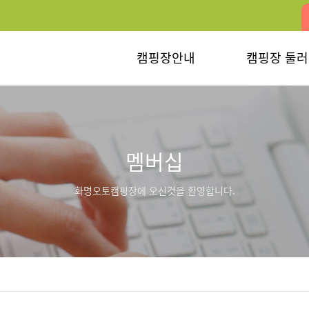
캠핑장안내
캠핑장 둘
멤버십
화명오토캠핑장에 오신것을 환영합니다.