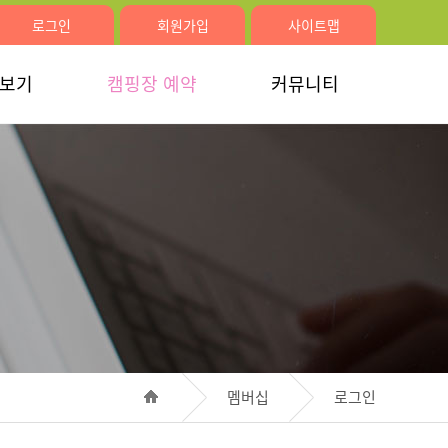
로그인
회원가입
사이트맵
러보기
캠핑장 예약
커뮤니티
멤버십
로그인