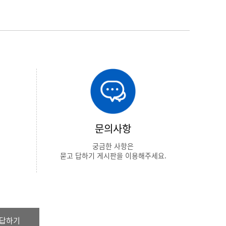
문의사항
궁금한 사항은
묻고 답하기 게시판을 이용해주세요.
 답하기