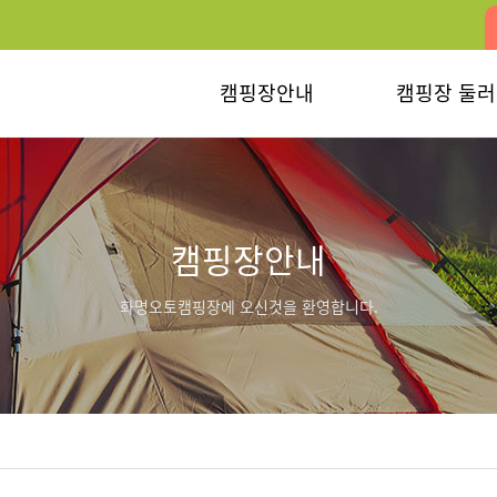
캠핑장안내
캠핑장 둘
캠핑장안내
화명오토캠핑장에 오신것을 환영합니다.