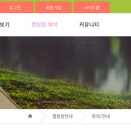
로그인
회원가입
사이트맵
러보기
캠핑장 예약
커뮤니티
캠핑장안내
문의/안내