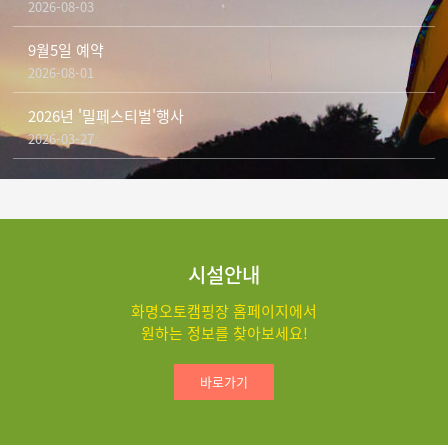
2026-08-03
9월5일 예약
2026-08-01
2026년 '밀페스티벌'행사
2026-03-27
시설안내
화명오토캠핑장 홈페이지에서
원하는 정보를 찾아보세요!
바로가기