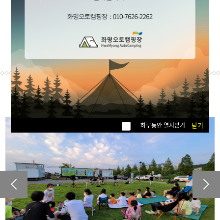
대표전화
010-7626-2262
닫기
하루동안 열지않기
Photo Galley
포토갤러리를 통해 다양한 즐거움을 경험해 보세요.
닫기
하루동안 열지않기