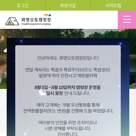
로그인
회원가입
사이트맵
추첨예약
추첨예약확인
RESERVATION
CONFIRM