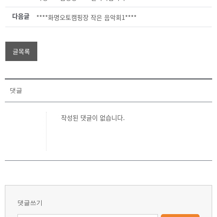
다음글
****화명오토캠핑장 작은 음악회1****
글목록
댓글
작성된 댓글이 없습니다.
댓글쓰기