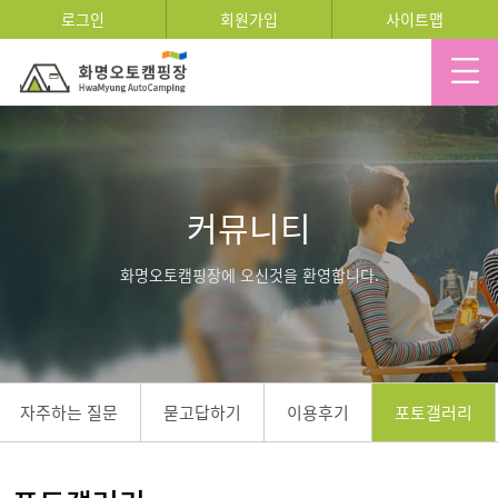
로그인
회원가입
사이트맵
커뮤니티
화명오토캠핑장에 오신것을 환영합니다.
자주하는 질문
묻고답하기
이용후기
포토갤러리