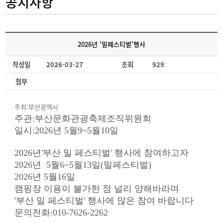
공지사항
2026년 '밀페스티벌'행사
작성일
2026-03-27
조회
929
첨부
주최:부산광역시
주관:부산문화관광축제조직위원회
일시:2026년 5월9~5월10일
2026년'부산 밀 페스티벌' 행사에 참여하고자
2026년 5월6~5월13일(밀페스티벌)
2026년 5월16일
캠핑장 이용이 불가한 점 널리 양해바라며
'부산 밀 페스티벌' 행사에 많은 참여 바랍니다
문의전화:010-7626-2262