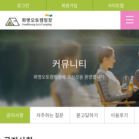
로그인
회원가입
사이트맵
커뮤니티
화명오토캠핑장에 오신것을 환영합니다.
공지사항
자주하는 질문
묻고답하기
이용후기