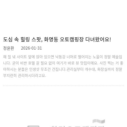
도심 속 힐링 스팟, 화명동 오토캠핑장 다녀왔어요!
정윤환
2026-01-31
해 질 녘 사이트 앞에 앉아 있으면 낙동강 너머로 떨어지는 노을이 정말 예술입
니다. 굳이 비싼 호텔 갈 필요 없이 여기가 바로 뷰 맛집이에요. 사진 찍는 거 좋
아하시는 분들은 인생샷 무조건 건집니다.관리실부터 개수대, 화장실까지 정말
부지런히 관리하시더라고요.