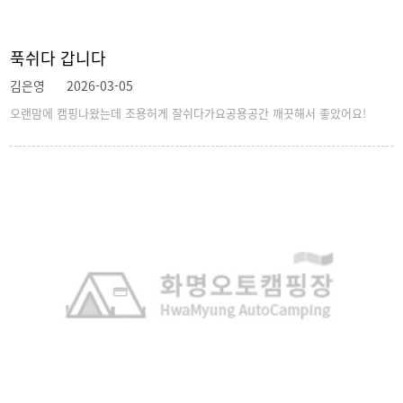
푹쉬다 갑니다
김은영
2026-03-05
오랜맘에 캠핑나왔는데 조용허게 잘쉬다가요공용공간 깨끗해서 좋았어요!