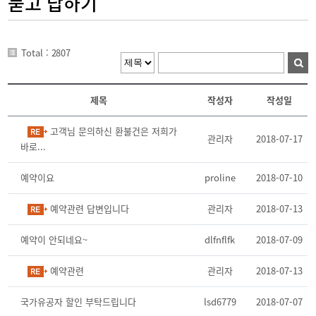
묻고 답하기
Total : 2807
제목
작성자
작성일
고객님 문의하신 환불건은 저희가
관리자
2018-07-17
바로...
예약이요
proline
2018-07-10
예약관련 답변입니다
관리자
2018-07-13
예약이 안되네요~
dlfnflfk
2018-07-09
예약관련
관리자
2018-07-13
국가유공자 할인 부탁드립니다
lsd6779
2018-07-07