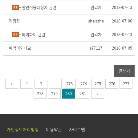
할인적용대상자 관련
관리자
2018-07-13
캠핑장
sheisthe
2018-07-06
와이파이 관련
관리자
2018-07-13
예약이되나요
s77117
2018-07-05
글쓰기
«
1
2
...
273
274
275
276
277
278
279
280
281
»
개인정보처리방침
이용약관
사이트맵