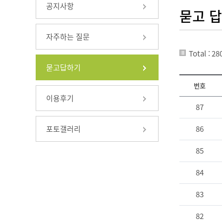
공지사항
묻고 
자주하는 질문
Total : 28
묻고답하기
번호
이용후기
87
포토갤러리
86
85
84
83
82