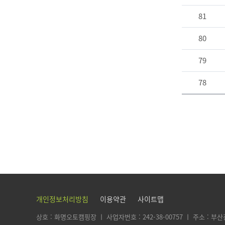
81
80
79
78
개인정보처리방침
이용약관
사이트맵
상호 : 화명오토캠핑장 ㅣ 사업자번호 : 242-38-00757 ㅣ 주소 : 