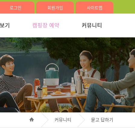
로그인
회원가입
사이트맵
러보기
캠핑장 예약
커뮤니티
커뮤니티
묻고 답하기