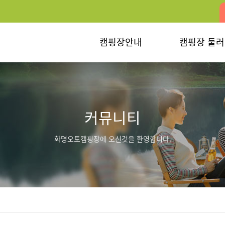
캠핑장안내
캠핑장 둘
커뮤니티
화명오토캠핑장에 오신것을 환영합니다.