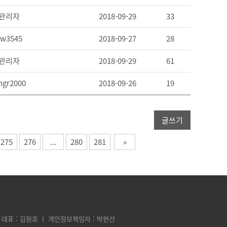
관리자
2018-09-29
33
w3545
2018-09-27
28
관리자
2018-09-29
61
ngr2000
2018-09-26
19
글쓰기
275
276
...
280
281
»
대표 : 김원호 ㅣ 개인정보책임자 : 박현선