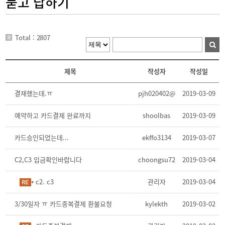
묻고 답하기
Total : 2807
제목
작성자
작성일
결재했는데.ㅠ
pjh020402@
2019-03-09
예약하고 카드결제 완료까지
shoolbas
2019-03-09
카드승인되었는데...
ekffo3134
2019-03-07
C2,C3 입금확인바랍니다
choongsu72
2019-03-04
c2. c3
관리자
2019-03-04
3/30일자 ㅠ 카드중복결제 환불요청
kylekth
2019-03-02