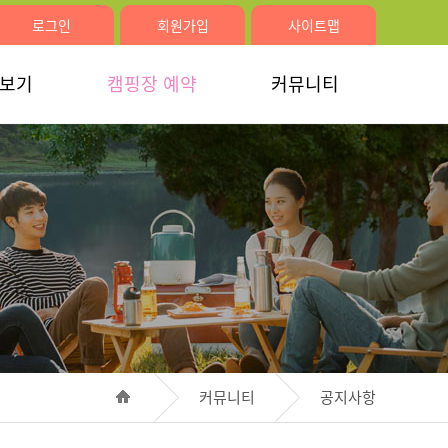
로그인
회원가입
사이트맵
러보기
캠핑장 예약
커뮤니티
커뮤니티
공지사항