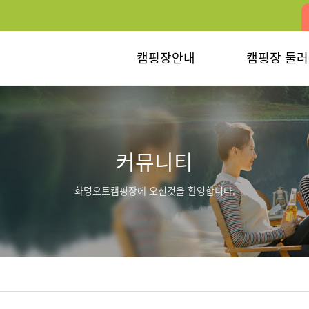
캠핑장안내
캠핑장 둘
커뮤니티
화명오토캠핑장에 오신것을 환영합니다.