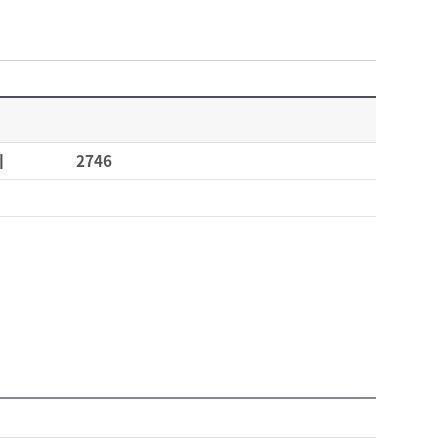
회
2746